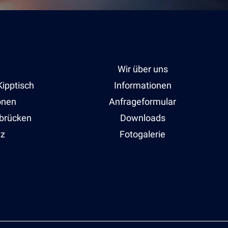
Wir über uns
Kipptisch
Informationen
onen
Anfrageformular
sbrücken
Downloads
tz
Fotogalerie