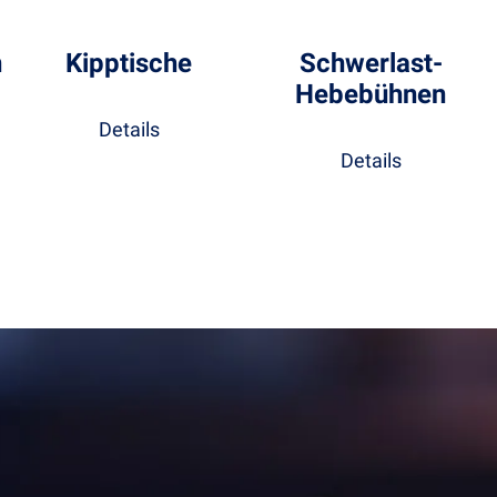
n
Kipptische
Schwerlast-
Hebebühnen
Details
Details