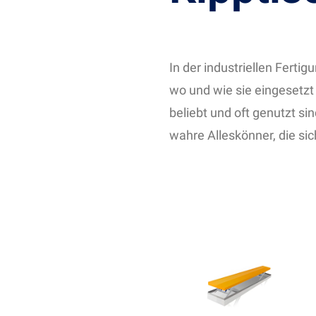
In der industriellen Fert
wo und wie sie eingesetz
beliebt und oft genutzt 
wahre Alleskönner, die si