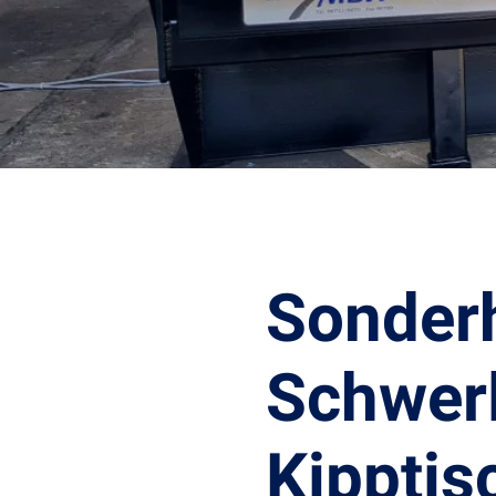
Sonder
Schwer
Kipptis