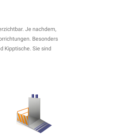
erzichtbar. Je nachdem,
orrichtungen. Besonders
 Kipptische. Sie sind