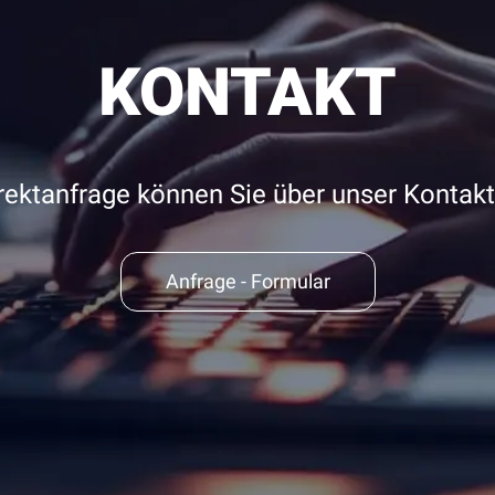
KONTAKT
irektanfrage können Sie über unser Konta
Anfrage - Formular