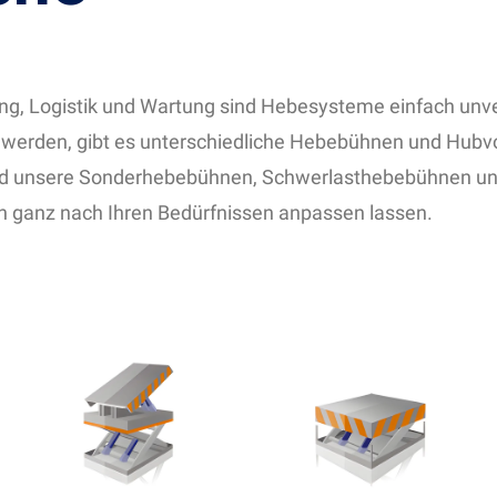
igung, Logistik und Wartung sind Hebesysteme einfach unv
t werden, gibt es unterschiedliche Hebebühnen und Hubv
sind unsere Sonderhebebühnen, Schwerlasthebebühnen und
ch ganz nach Ihren Bedürfnissen anpassen lassen.